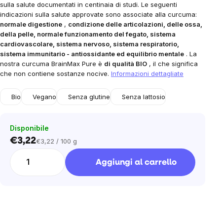
sulla salute documentati in centinaia di studi.
Le seguenti
indicazioni sulla salute approvate sono associate alla curcuma:
normale digestione
,
condizione delle articolazioni, delle ossa,
della pelle, normale funzionamento del fegato, sistema
cardiovascolare, sistema nervoso, sistema respiratorio,
sistema immunitario - antiossidante ed equilibrio mentale
. La
nostra curcuma BrainMax Pure è
di qualità BIO
, il che significa
che non contiene sostanze nocive.
Informazioni dettagliate
Bio
Vegano
Senza glutine
Senza lattosio
Disponibile
€3,22
€3,22 / 100 g
Prezzo
unitario:
Aggiungi al carrello