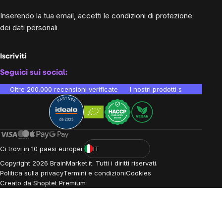
Inserendo la tua email, accetti le
condizioni di protezione
dei dati personali
Iscriviti
Seguici sui social:
Oltre 200.000 recensioni verificate
I nostri prodotti sono testati i
Ci trovi in 10 paesi europei:
IT
Copyright
2026
BrainMarket.it. Tutti i diritti riservati.
Politica sulla privacy
Termini e condizioni
Cookies
Creato da Shoptet Premium