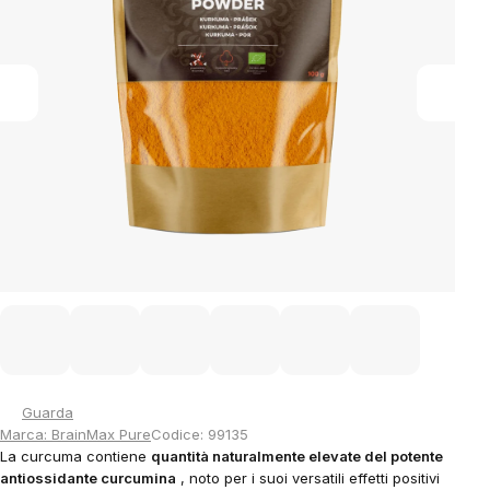
stars.
Guarda
Marca:
BrainMax Pure
Codice:
99135
La curcuma contiene
quantità naturalmente elevate del potente
antiossidante curcumina
, noto per i suoi versatili effetti positivi