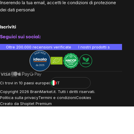
Inserendo la tua email, accetti le
condizioni di protezione
dei dati personali
Iscriviti
Seguici sui social:
Oltre 200.000 recensioni verificate
I nostri prodotti sono testati i
Ci trovi in 10 paesi europei:
IT
Copyright
2026
BrainMarket.it. Tutti i diritti riservati.
Politica sulla privacy
Termini e condizioni
Cookies
Creato da Shoptet Premium