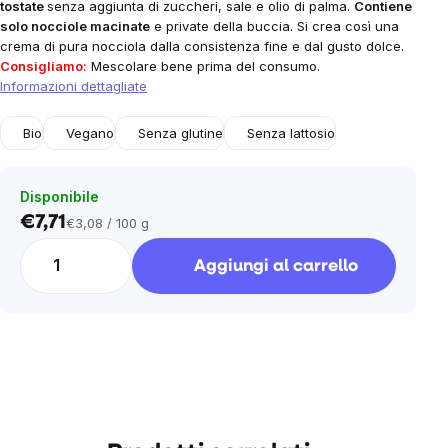
tostate
senza aggiunta di zuccheri, sale e olio di palma.
Contiene
solo nocciole macinate
e private della buccia. Si crea così una
crema di pura nocciola dalla consistenza fine e dal gusto dolce.
Consigliamo:
Mescolare bene prima del consumo.
Informazioni dettagliate
Bio
Vegano
Senza glutine
Senza lattosio
Disponibile
€7,71
€3,08 / 100 g
Prezzo
unitario:
Aggiungi al carrello