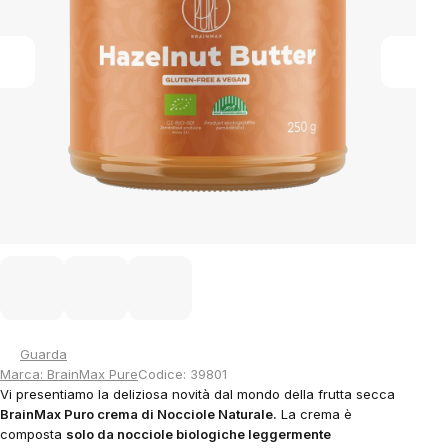
Guarda
Marca:
BrainMax Pure
Codice:
39801
Vi presentiamo la deliziosa novità dal mondo della frutta secca
BrainMax Puro crema di Nocciole Naturale.
La crema è
composta
solo da nocciole biologiche leggermente