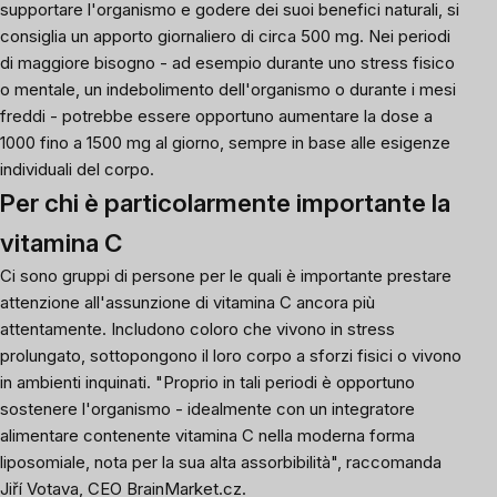
supportare l'organismo e godere dei suoi benefici naturali, si
consiglia un apporto giornaliero di circa 500 mg. Nei periodi
di maggiore bisogno - ad esempio durante uno stress fisico
o mentale, un indebolimento dell'organismo o durante i mesi
freddi - potrebbe essere opportuno aumentare la dose a
1000 fino a 1500 mg al giorno, sempre in base alle esigenze
individuali del corpo.
Per chi è particolarmente importante la
vitamina C
Ci sono gruppi di persone per le quali è importante prestare
attenzione all'assunzione di
vitamina C
ancora più
attentamente. Includono coloro che vivono in stress
prolungato, sottopongono il loro corpo a sforzi fisici o vivono
in ambienti inquinati. "Proprio in tali periodi è opportuno
sostenere l'organismo - idealmente con un integratore
alimentare contenente
vitamina C
nella moderna
forma
liposomiale
, nota per la sua alta assorbibilità", raccomanda
Jiří Votava, CEO BrainMarket.cz.