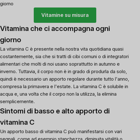
giorno
Vitamine su misura
Vitamina che ci accompagna ogni
giorno
La vitamina C
è presente nella nostra vita quotidiana quasi
costantemente, sia che si tratti di
cibi comuni
o di
integratori
alimentari
che molti di noi usano soprattutto in autunno e
inverno. Tuttavia, il corpo non è in grado di produrla da solo,
quindi è necessario un apporto regolare durante tutto l'anno,
compresa la primavera e l'estate. La vitamina C è solubile in
acqua e, una volta che il corpo non la utilizza, la elimina
semplicemente.
Sintomi di basso e alto apporto di
vitamina C
Un apporto basso di vitamina C può manifestarsi con vari
segnali, come ad esempio stanchezza, diminuita vitalità o