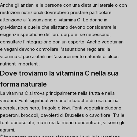
Anche gli anziani e le persone con una dieta unilaterale o con
restrizioni nutrizionali dovrebbero prestare particolare
attenzione all'assunzione di vitamina C.
Le donne in
gravidanza
e quelle che allattano devono considerare le
esigenze specifiche del loro corpo e, se necessario,
consultare l'integrazione con un esperto. Anche vegetariani
e vegani devono controllare l'assunzione regolare: la
vitamina C può aiutarli nell'assorbimento naturale di alcuni
nutrienti importanti.
Dove troviamo la vitamina C nella sua
forma naturale
La vitamina C si trova principalmente nella frutta e nella
verdura. Fonti significative sono
le bacche di rosa canina
,
acerola
,
ribes nero
,
fragole
o
kiwi
. Fonti vegetali includono
peperoni,
broccoli
, cavoletti di Bruxelles o cavolfiore. Tra le
fonti conosciute, ma in realtà meno concentrate, vi sono gli
agrumi.