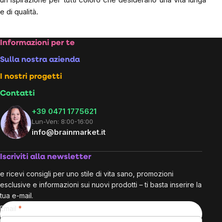
e di qualità.
Footer
Informazioni per te
Sulla nostra azienda
I nostri progetti
Contatti
+39 0471 1775621
Lun-Ven: 8:00-16:00
info@brainmarket.it
Iscriviti alla newsletter
e ricevi consigli per uno stile di vita sano, promozioni
esclusive e informazioni sui nuovi prodotti – ti basta inserire la
tua e-mail.
Email