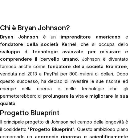
Chi è Bryan Johnson?
Bryan Johnson
è un
imprenditore americano
e
fondatore della società Kernel
, che si occupa dello
sviluppo di tecnologie avanzate per misurare e
comprendere il cervello umano
. Johnson è diventato
famoso anche come
fondatore della società Braintree
,
venduta nel 2013 a PayPal per 800 milioni di dollari. Dopo
questo successo, ha deciso di investire le sue risorse ed
energie nella ricerca e nelle tecnologie che gli
permetterebbero di
prolungare la vita e migliorare la sua
qualità
.
Progetto Blueprint
Il principale progetto di Johnson nel campo della longevità è
il cosiddetto "
Progetto Blueprint
". Questo ambizioso piano
comprende un
approccio rigoroso e scientificamente