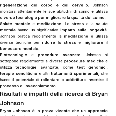
rigenerazione del corpo e del cervello
. Johnson
monitora attentamente le sue abitudini di sonno e utilizza
diverse tecnologie per migliorare la qualità del sonno
.
Salute mentale
e
meditazione
: Lo
stress
e la
salute
mentale
hanno un significativo
impatto sulla longevità
.
Johnson pratica regolarmente la
meditazione
e utilizza
diverse tecniche per
ridurre lo stress
e
migliorare il
benessere mentale
.
Biotecnologie
e
procedure avanzate
: Johnson si
sottopone regolarmente a diverse
procedure mediche
e
utilizza
tecnologie avanzate
, come
test genomici,
terapie senolitiche
e altri
trattamenti sperimentali
, che
hanno il potenziale di
rallentare o addirittura invertire il
processo di invecchiamento
.
Risultati e impatti della ricerca di Bryan
Johnson
Bryan Johnson è la prova vivente che un approccio