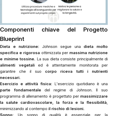
Componenti chiave del Progetto
Blueprint
Dieta e nutrizione
: Johnson segue una
dieta molto
specifica e rigorosa
ottimizzata per
massima nutrizione
e minime tossine
. La sua dieta consiste principalmente di
alimenti vegetali
ed è attentamente monitorata per
garantire che il suo
corpo riceva tutti i nutrienti
necessari
.
Esercizio e attività fisica
: L'esercizio quotidiano è una
parte fondamentale
del regime di Johnson. Il suo
programma di allenamento è progettato per
massimizzare
la salute cardiovascolare, la forza e la flessibilità
,
minimizzando al contempo
il rischio di lesioni
.
Sonno:
Un sonno di qualità è essenziale per la