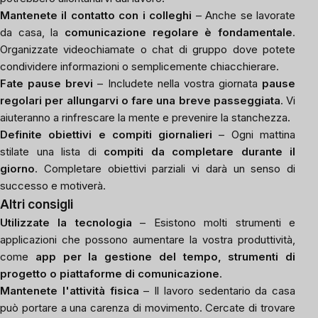
Mantenete il contatto con i colleghi
– Anche se lavorate
da casa, la
comunicazione regolare è fondamentale
.
Organizzate videochiamate o chat di gruppo dove potete
condividere informazioni o semplicemente chiacchierare.
Fate pause brevi
– Includete nella vostra giornata
pause
regolari per allungarvi o fare una breve passeggiata
. Vi
aiuteranno a rinfrescare la mente e prevenire la stanchezza.
Definite obiettivi e compiti giornalieri
– Ogni mattina
stilate una lista di
compiti da completare durante il
giorno
. Completare obiettivi parziali vi darà un senso di
successo e motiverà.
Altri consigli
Utilizzate la tecnologia
– Esistono molti strumenti e
applicazioni che possono aumentare la vostra produttività,
come
app per la gestione del tempo, strumenti di
progetto o piattaforme di comunicazione
.
Mantenete l'attività fisica
– Il lavoro sedentario da casa
può portare a una carenza di movimento. Cercate di trovare