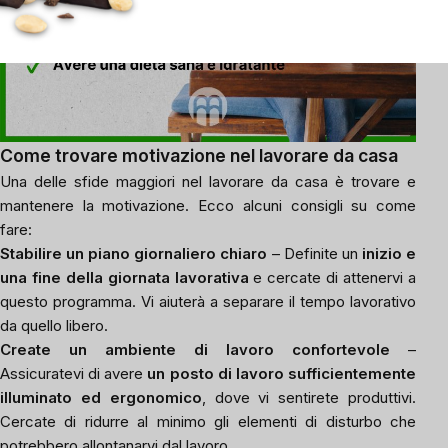
Come trovare motivazione nel lavorare da casa
Una delle sfide maggiori nel lavorare da casa è trovare e
mantenere la motivazione. Ecco alcuni consigli su come
fare:
Stabilire un piano giornaliero chiaro
– Definite un
inizio e
una fine della giornata lavorativa
e cercate di attenervi a
questo programma. Vi aiuterà a separare il tempo lavorativo
da quello libero.
Create un ambiente di lavoro confortevole
–
Assicuratevi di avere
un posto di lavoro sufficientemente
illuminato ed ergonomico
, dove vi sentirete produttivi.
Cercate di ridurre al minimo gli elementi di disturbo che
potrebbero allontanarvi dal lavoro.