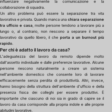
influenzare negativamente la comunicazione e la
collaborazione di squadra.
Un altro problema può essere la separazione tra vita
lavorativa e privata. Quando manca una
chiara separazione
tra ufficio e casa
, molte persone tendono a lavorare più a
lungo o, al contrario, non riescono a separare il tempo
lavorativo da quello libero, il che
porta a un burnout più
rapido
.
Per chi è adatto il lavoro da casa?
L'adeguatezza del lavoro da remoto dipende molto
dall'assetto individuale e dalle preferenze lavorative. Alcune
persone riescono naturalmente a creare un sistema
nell'ambiente domestico che consente loro di lavorare
efficacemente senza perdita di produttività. Altri, invece,
hanno bisogno della struttura dell'ambiente d'ufficio e della
presenza fisica dei colleghi per essere produttivi. È
importante che ciascuno di noi sia in grado di capire se il
lavoro da casa corrisponde alla propria indole e alle proprie
abitudini lavorative.