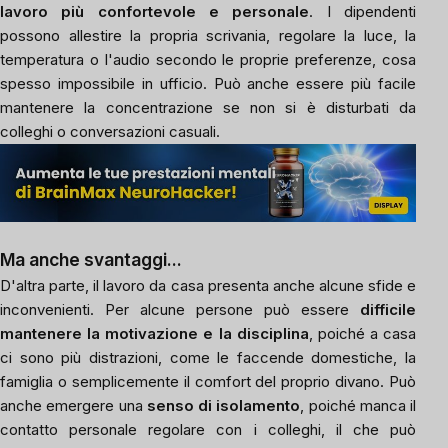
lavoro più confortevole e personale
. I dipendenti
possono allestire la propria scrivania, regolare la luce, la
temperatura o l'audio secondo le proprie preferenze, cosa
spesso impossibile in ufficio. Può anche essere più facile
mantenere la concentrazione se non si è disturbati da
colleghi o conversazioni casuali.
Ma anche svantaggi...
D'altra parte, il lavoro da casa presenta anche alcune sfide e
inconvenienti. Per alcune persone può essere
difficile
mantenere la motivazione e la disciplina
, poiché a casa
ci sono più distrazioni, come le faccende domestiche, la
famiglia o semplicemente il comfort del proprio divano. Può
anche emergere una
senso di isolamento
, poiché manca il
contatto personale regolare con i colleghi, il che può