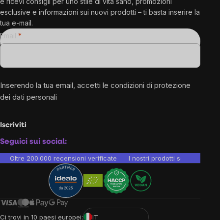
e ricevi consigli per uno stile di vita sano, promozioni
esclusive e informazioni sui nuovi prodotti – ti basta inserire la
tua e-mail.
Email
Inserendo la tua email, accetti le
condizioni di protezione
dei dati personali
Iscriviti
Seguici sui social:
Oltre 200.000 recensioni verificate
I nostri prodotti sono testati i
Ci trovi in 10 paesi europei:
IT