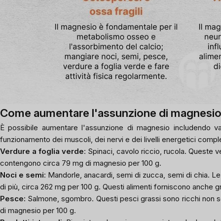
Come aumentare l'assunzione di magnesi
È possibile aumentare l'assunzione di magnesio includendo vari
funzionamento dei muscoli, dei nervi e dei livelli energetici compl
Verdure a foglia verde
: Spinaci, cavolo riccio, rucola. Queste v
contengono circa 79 mg di magnesio per 100 g.
Noci e semi
: Mandorle, anacardi, semi di zucca, semi di chia.
di più, circa 262 mg per 100 g. Questi alimenti forniscono anche gr
Pesce:
Salmone, sgombro. Questi pesci grassi sono ricchi non so
di magnesio per 100 g.