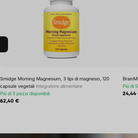
Smidge Morning Magnesium, 3 tipi di magnesio, 120
BrainM
capsule vegetali
Integratore alimentare
Più di 
Più di 5 pezzi disponibili
24,44
62,40 €