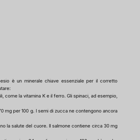
nesio è un minerale chiave essenziale per il corretto
utare:
i, come la vitamina K e il ferro. Gli spinaci, ad esempio,
270 mg per 100 g. I semi di zucca ne contengono ancora
o la salute del cuore. Il salmone contiene circa 30 mg