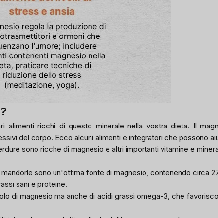
o?
 alimenti ricchi di questo minerale nella vostra dieta. Il mag
essivi del corpo. Ecco alcuni alimenti e integratori che possono ai
erdure sono ricche di magnesio e altri importanti vitamine e mineral
 Le mandorle sono un'ottima fonte di magnesio, contenendo circa 
assi sani e proteine.
lo di magnesio ma anche di acidi grassi omega-3, che favoriscon