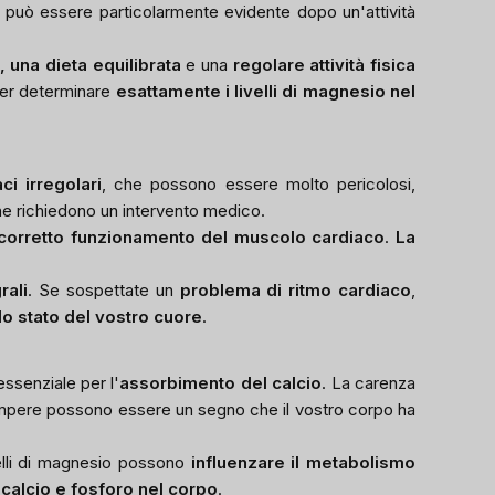
 può essere particolarmente evidente dopo un'attività
una dieta equilibrata
e una
regolare attività fisica
er determinare
esattamente i livelli di magnesio nel
aci irregolari
, che possono essere molto pericolosi,
e richiedono un intervento medico.
corretto funzionamento del muscolo cardiaco
.
La
rali
. Se sospettate un
problema di ritmo cardiaco
,
 lo stato del vostro cuore
.
essenziale per l'
assorbimento del calcio
. La carenza
 rompere possono essere un segno che il vostro corpo ha
velli di magnesio possono
influenzare il metabolismo
di calcio e fosforo nel corpo
.