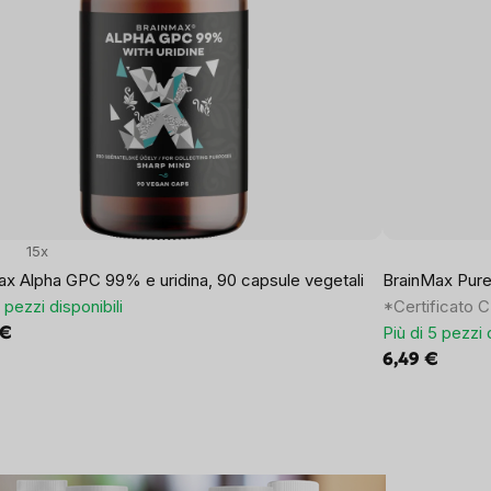
15x
ax Alpha GPC 99% e uridina, 90 capsule vegetali
BrainMax Pure
5 pezzi disponibili
*Certificato 
Più di 5 pezzi 
 €
6,49 €