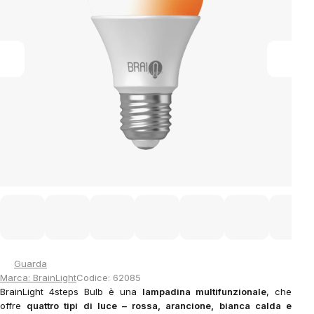
stars.
Guarda
Marca:
BrainLight
Codice:
62085
BrainLight 4steps Bulb è una
lampadina multifunzionale
, che
offre
quattro tipi di luce – rossa, arancione, bianca calda e