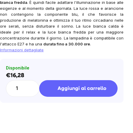
bianca fredda
. È quindi facile adattare l'illuminazione in base alle
esigenze e al momento della giornata. La luce rossa e arancione
non contengono la componente blu, il che favorisce la
produzione di melatonina e ottimizza il tuo ritmo circadiano nelle
ore serali, senza disturbare il sonno. La luce bianca calda è
ideale per il relax e la luce bianca fredda per una maggiore
concentrazione durante il giorno. La lampadina è compatibile con
l'attacco E27 e ha una
durata fino a 30.000 ore
.
Informazioni dettagliate
Disponibile
€16,28
Prezzo
unitario:
Aggiungi al carrello