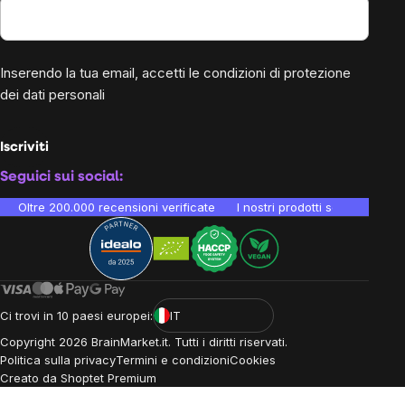
Inserendo la tua email, accetti le
condizioni di protezione
dei dati personali
Iscriviti
Seguici sui social:
Oltre 200.000 recensioni verificate
I nostri prodotti sono testati i
Ci trovi in 10 paesi europei:
IT
Copyright
2026
BrainMarket.it. Tutti i diritti riservati.
Politica sulla privacy
Termini e condizioni
Cookies
Creato da Shoptet Premium