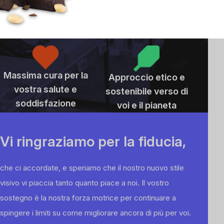
Prodotti di qualità
Approccio
senza compromessi
professionale
Massima cura per la
Approccio etico e
vostra salute e
sostenibile verso di
soddisfazione
voi e il pianeta
Vi ringraziamo per la fiducia,
che ci accordate, e speriamo che il nostro nuovo stile
visivo vi piaccia tanto quanto piace a noi. Il vostro
sostegno è la nostra forza motrice per continuare a
spingere i limiti su come migliorare ancora di più per voi.