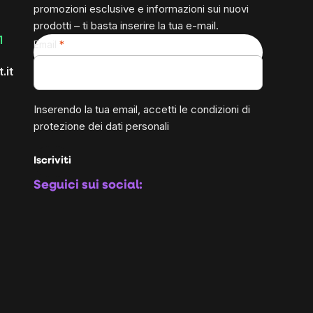
promozioni esclusive e informazioni sui nuovi
prodotti – ti basta inserire la tua e-mail.
1
Email
.it
Inserendo la tua email, accetti le
condizioni di
protezione dei dati personali
Iscriviti
Seguici sui social: