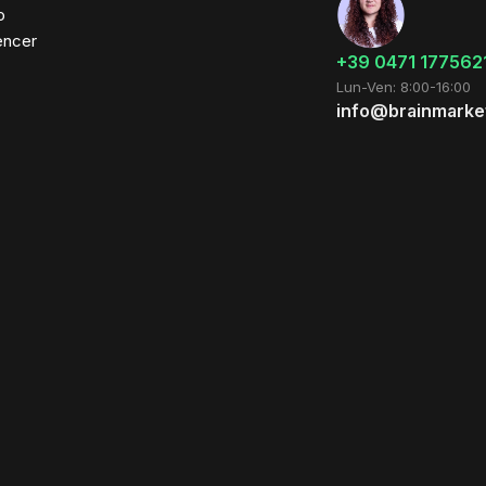
o
encer
+39 0471 177562
Lun-Ven: 8:00-16:00
info@brainmarket