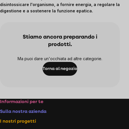
disintossicare l'organismo, a fornire energia, a regolare la
digestione e a sostenere la funzione epatica.
Stiamo ancora preparando i
prodotti.
Ma puoi dare un'occhiata ad altre categorie.
Torna al negozio
Footer
Informazioni per te
Sulla nostra azienda
I nostri progetti