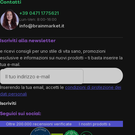
Contatti
+39 0471 1775621
Lun-Ven: 8:00-16:00
info@brainmarket.it
Iscriviti alla newsletter
e ricevi consigli per uno stile di vita sano, promozioni
esclusive e informazioni sui nuovi prodotti – ti basta inserire la
tua e-mail.
Inserendo la tua email, accetti le
condizioni di protezione dei
dati personali
Iscriviti
Seguici sui social:
Oltre 200.000 recensioni verificate
I nostri prodotti sono testati i