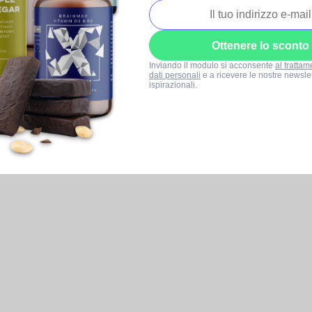
Ottenere lo sconto
Inviando il modulo si acconsente
al trattam
dati personali
e a ricevere le nostre newslet
ispirazionali.