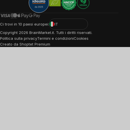
Ci trovi in 10 paesi europei:
IT
Copyright
2026
BrainMarket.it. Tutti i diritti riservati.
Politica sulla privacy
Termini e condizioni
Cookies
Creato da Shoptet Premium