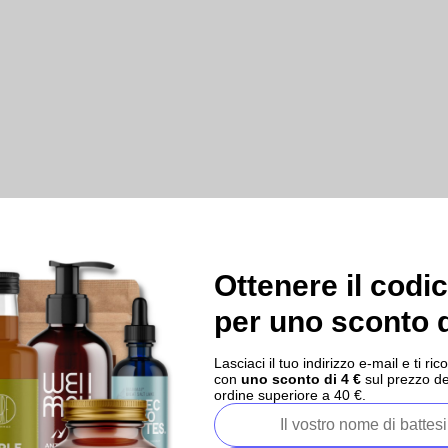
Ottenere il codi
per uno sconto d
Lasciaci il tuo indirizzo e-mail e ti 
con
uno sconto di 4 €
sul prezzo de
ordine superiore a 40 €.