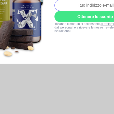
Ottenere lo sconto
Inviando il modulo si acconsente
al trattam
dati personali
e a ricevere le nostre newslet
ispirazionali.