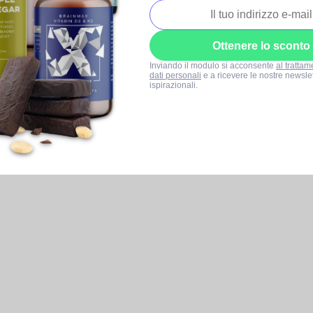
Ottenere lo sconto
Inviando il modulo si acconsente
al trattam
dati personali
e a ricevere le nostre newslet
ispirazionali.