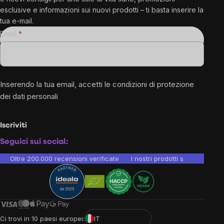
esclusive e informazioni sui nuovi prodotti – ti basta inserire la
tua e-mail.
Email
Inserendo la tua email, accetti le
condizioni di protezione
dei dati personali
Iscriviti
Seguici sui social:
Oltre 200.000 recensioni verificate
I nostri prodotti sono testati i
Ci trovi in 10 paesi europei:
IT