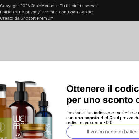
Copyright
2026
BrainMarket.it. Tutti i diritti riservati.
Politica sulla privacy
Termini e condizioni
Cookies
Creato da Shoptet Premium
Ottenere il codi
per uno sconto d
Lasciaci il tuo indirizzo e-mail e ti 
con
uno sconto di 4 €
sul prezzo de
ordine superiore a 40 €.