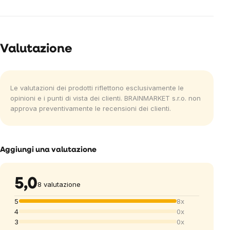
Valutazione
Le valutazioni dei prodotti riflettono esclusivamente le
opinioni e i punti di vista dei clienti. BRAINMARKET s.r.o. non
approva preventivamente le recensioni dei clienti.
Aggiungi una valutazione
5,0
8 valutazione
5
8x
4
0x
3
0x