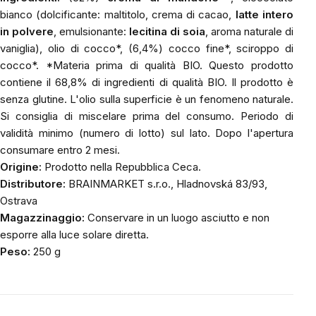
bianco (dolcificante: maltitolo, crema di cacao,
latte intero
in polvere
, emulsionante:
lecitina di soia
, aroma naturale di
vaniglia), olio di cocco*, (6,4%) cocco fine*, sciroppo di
cocco*. *Materia prima di qualità BIO. Questo prodotto
contiene il 68,8% di ingredienti di qualità BIO. Il prodotto è
senza glutine. L'olio sulla superficie è un fenomeno naturale.
Si consiglia di miscelare prima del consumo. Periodo di
validità minimo (numero di lotto) sul lato. Dopo l'apertura
consumare entro 2 mesi.
Origine:
Prodotto nella Repubblica Ceca.
Distributore:
BRAINMARKET s.r.o., Hladnovská 83/93,
Ostrava
Magazzinaggio:
Conservare in un luogo asciutto e non
esporre alla luce solare diretta.
Peso:
250 g