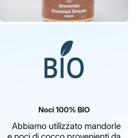
Noci 100% BIO
Abbiamo utilizzato mandorle
e noci di cocco provenienti da