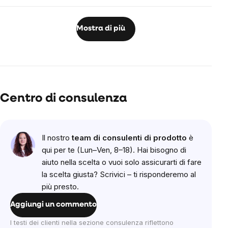
Mostra di più
Centro di consulenza
Il nostro
team di consulenti di prodotto
è
qui per te (Lun–Ven, 8–18). Hai bisogno di
aiuto nella scelta o vuoi solo assicurarti di fare
la scelta giusta? Scrivici – ti risponderemo al
più presto.
Aggiungi un commento
I testi dei clienti nella sezione consulenza riflettono