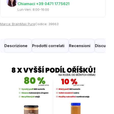
Chiamaci +39 0471 1775621
Lun-Ven: 8:00-16:00
Marca:
BrainMax Pure
Codice:
39663
Descrizione
Prodotti correlati
Recensioni
Discussi