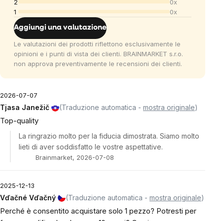
2
0x
1
0x
Aggiungi una valutazione
Le valutazioni dei prodotti riflettono esclusivamente le
opinioni e i punti di vista dei clienti. BRAINMARKET s.r.o.
non approva preventivamente le recensioni dei clienti.
2026-07-07
Tjasa Janežič
(Traduzione automatica -
mostra originale
)
Top-quality
La ringrazio molto per la fiducia dimostrata. Siamo molto
lieti di aver soddisfatto le vostre aspettative.
Brainmarket, 2026-07-08
2025-12-13
Vďačné Vďačný
(Traduzione automatica -
mostra originale
)
Perché è consentito acquistare solo 1 pezzo? Potresti per