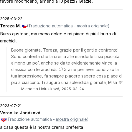
favore modificarlo, almeno a 10 pezzi? Grazie.
2025-03-22
Tereza M.
(Traduzione automatica -
mostra originale
)
Burro gustoso, ma meno dolce e mi piace di più il burro di
arachidi.
Buona giornata, Tereza, grazie per il gentile confronto!
Sono contenta che la crema alle mandorle ti sia piaciuta
almeno un po’, anche se da te evidentemente vince la
classica con le arachidi. 🙂 Grazie per aver condiviso la
tua impressione, fa sempre piacere sapere cosa piace di
più a ciascuno. Ti auguro una splendida giornata, Míša 💛
Michaela Haluzíková, 2025-03-24
2023-07-21
Veronika Janáková
(Traduzione automatica -
mostra originale
)
a casa questa è la nostra crema preferita