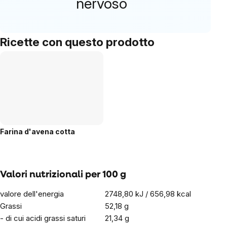
nervoso
Ricette con questo prodotto
Farina d'avena cotta
Valori nutrizionali per 100 g
valore dell'energia
2748,80 kJ / 656,98 kcal
Grassi
52,18 g
- di cui acidi grassi saturi
21,34 g