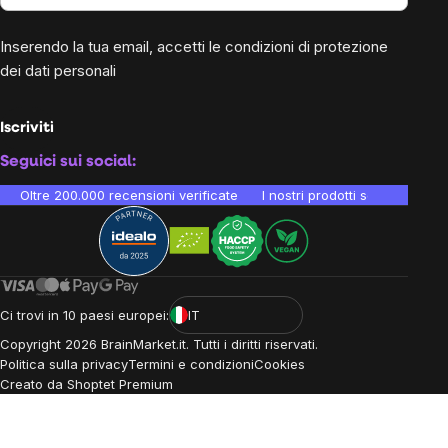
Inserendo la tua email, accetti le
condizioni di protezione
dei dati personali
Iscriviti
Seguici sui social:
Oltre 200.000 recensioni verificate
I nostri prodotti sono testati i
Ci trovi in 10 paesi europei:
IT
Copyright
2026
BrainMarket.it. Tutti i diritti riservati.
Politica sulla privacy
Termini e condizioni
Cookies
Creato da Shoptet Premium