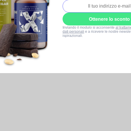
Ottenere lo sconto
Inviando il modulo si acconsente
al trattam
dati personali
e a ricevere le nostre newslet
ispirazionali.