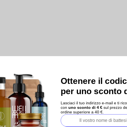
Ottenere il codi
per uno sconto d
Lasciaci il tuo indirizzo e-mail e ti 
con
uno sconto di 4 €
sul prezzo de
ordine superiore a 40 €.