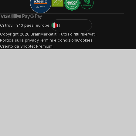
Ci trovi in 10 paesi europei:
IT
Copyright
2026
BrainMarket.it. Tutti i diritti riservati.
Politica sulla privacy
Termini e condizioni
Cookies
Creato da Shoptet Premium