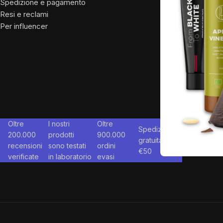
Spedizione e pagamento
Resi e reclami
Per influencer
Oltre
I nostri
Oltre
Spedizione
200.000
prodotti
900.000
gratuita da
recensioni
sono testati
ordini
€
50
verificate
in laboratorio
evasi