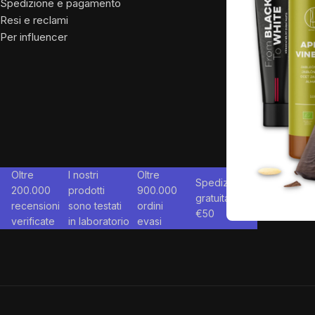
Spedizione e pagamento
Resi e reclami
Per influencer
Oltre
I nostri
Oltre
Spedizione
200.000
prodotti
900.000
gratuita da
recensioni
sono testati
ordini
€
50
verificate
in laboratorio
evasi