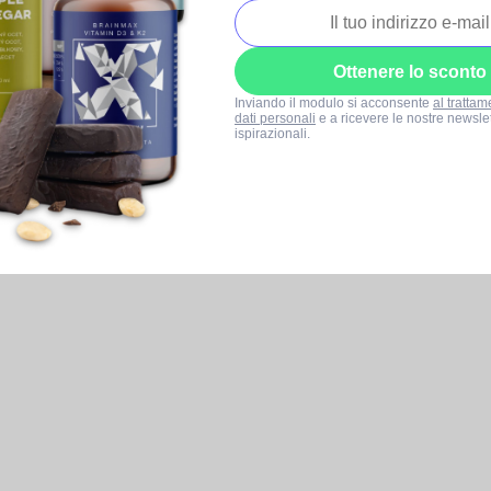
Ottenere lo sconto
Inviando il modulo si acconsente
al trattam
dati personali
e a ricevere le nostre newslet
ispirazionali.