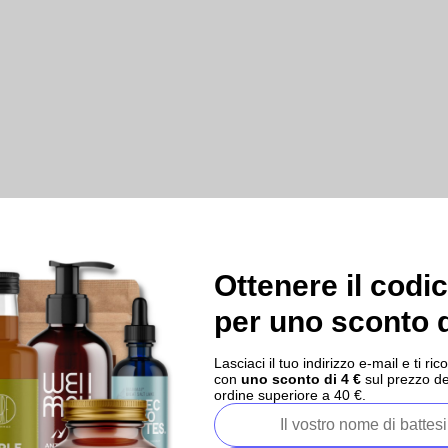
Ottenere il codi
per uno sconto d
Lasciaci il tuo indirizzo e-mail e ti 
con
uno sconto di 4 €
sul prezzo de
ordine superiore a 40 €.