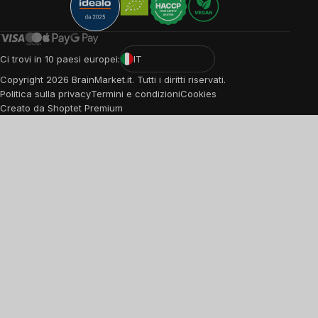
Ci trovi in 10 paesi europei:
IT
Copyright
2026
BrainMarket.it. Tutti i diritti riservati.
Politica sulla privacy
Termini e condizioni
Cookies
Creato da Shoptet Premium