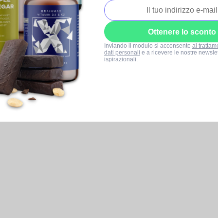
Ottenere lo sconto
Inviando il modulo si acconsente
al trattam
dati personali
e a ricevere le nostre newslet
ispirazionali.