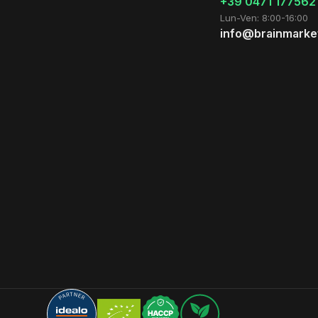
+39 0471 177562
Lun-Ven: 8:00-16:00
info@brainmarket