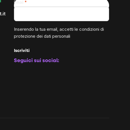
1
Email
.it
Inserendo la tua email, accetti le
condizioni di
protezione dei dati personali
Iscriviti
Seguici sui social: